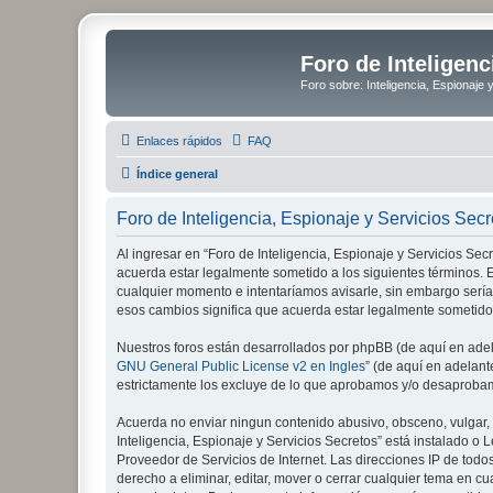
Foro de Inteligenc
Foro sobre: Inteligencia, Espionaje 
Enlaces rápidos
FAQ
Índice general
Foro de Inteligencia, Espionaje y Servicios Sec
Al ingresar en “Foro de Inteligencia, Espionaje y Servicios Secre
acuerda estar legalmente sometido a los siguientes términos. E
cualquier momento e intentaríamos avisarle, sin embargo sería
esos cambios significa que acuerda estar legalmente sometido
Nuestros foros están desarrollados por phpBB (de aquí en adela
GNU General Public License v2 en Ingles
” (de aquí en adelan
estrictamente los excluye de lo que aprobamos y/o desaprobam
Acuerda no enviar ningun contenido abusivo, obsceno, vulgar, d
Inteligencia, Espionaje y Servicios Secretos” está instalado 
Proveedor de Servicios de Internet. Las direcciones IP de todo
derecho a eliminar, editar, mover o cerrar cualquier tema e