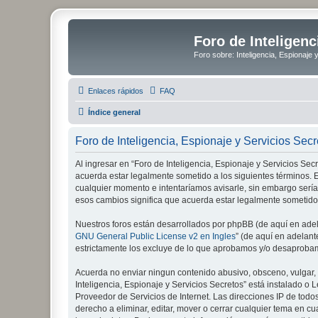
Foro de Inteligenc
Foro sobre: Inteligencia, Espionaje 
Enlaces rápidos
FAQ
Índice general
Foro de Inteligencia, Espionaje y Servicios Sec
Al ingresar en “Foro de Inteligencia, Espionaje y Servicios Secre
acuerda estar legalmente sometido a los siguientes términos. E
cualquier momento e intentaríamos avisarle, sin embargo sería
esos cambios significa que acuerda estar legalmente sometido
Nuestros foros están desarrollados por phpBB (de aquí en adela
GNU General Public License v2 en Ingles
” (de aquí en adelan
estrictamente los excluye de lo que aprobamos y/o desaprobam
Acuerda no enviar ningun contenido abusivo, obsceno, vulgar, d
Inteligencia, Espionaje y Servicios Secretos” está instalado 
Proveedor de Servicios de Internet. Las direcciones IP de todo
derecho a eliminar, editar, mover o cerrar cualquier tema e