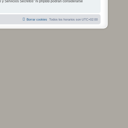
je y Servicios Secretos” ni phpBB podrán considerarse
Borrar cookies
Todos los horarios son
UTC+02:00